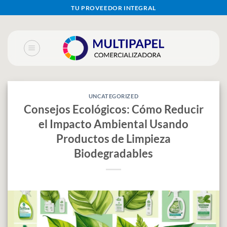
Skip
TU PROVEEDOR INTEGRAL
to
content
UNCATEGORIZED
Consejos Ecológicos: Cómo Reducir
el Impacto Ambiental Usando
Productos de Limpieza
Biodegradables