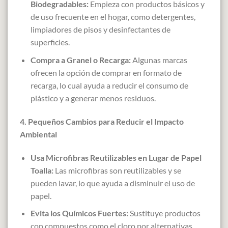
Biodegradables:
Empieza con productos básicos y
de uso frecuente en el hogar, como detergentes,
limpiadores de pisos y desinfectantes de
superficies.
Compra a Granel o Recarga:
Algunas marcas
ofrecen la opción de comprar en formato de
recarga, lo cual ayuda a reducir el consumo de
plástico y a generar menos residuos.
4. Pequeños Cambios para Reducir el Impacto
Ambiental
Usa Microfibras Reutilizables en Lugar de Papel
Toalla:
Las microfibras son reutilizables y se
pueden lavar, lo que ayuda a disminuir el uso de
papel.
Evita los Químicos Fuertes:
Sustituye productos
con compuestos como el cloro por alternativas