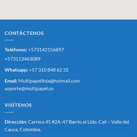
CONTÁCTENOS
Teléfonos:
+573142156897
+573113463089
Whatsapp:
+57 310 848 62 32
Email:
Multipapelltda@hotmail.com
soporte@multipapel.co
VISÍTENOS
Dirección:
Carrera 45 #2A-47 Barrio el Lido. Cali – Valle del
Cauca, Colombia.