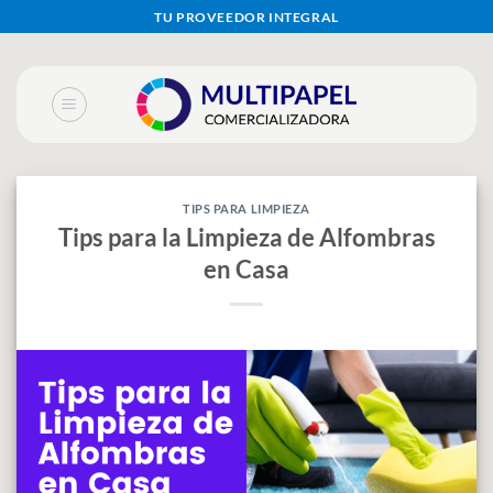
Skip
TU PROVEEDOR INTEGRAL
to
content
TIPS PARA LIMPIEZA
Tips para la Limpieza de Alfombras
en Casa