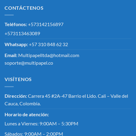
CONTÁCTENOS
Teléfonos:
+573142156897
+573113463089
Whatsapp:
+57 310 848 62 32
Email:
Multipapelltda@hotmail.com
soporte@multipapel.co
VISÍTENOS
Dirección:
Carrera 45 #2A-47 Barrio el Lido. Cali – Valle del
Cauca, Colombia.
Horario de atención:
Lunes a Viernes: 9:00AM – 5:30PM
Sábados: 9:00AM – 2:00PM