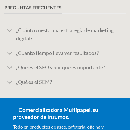
PREGUNTAS FRECUENTES
¿Cuánto cuesta una estrategia de marketing
digital?
¿Cuánto tiempo lleva ver resultados?
¿Qué es el SEO y por qué es importante?
¿Qué es el SEM?
→Comercializadora Multipapel, su
proveedor de insumos.
Todo en productos de aseo, cafetería, oficina y