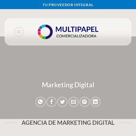
Skip
TU PROVEEDOR INTEGRAL
to
content
Marketing Digital
AGENCIA DE MARKETING DIGITAL