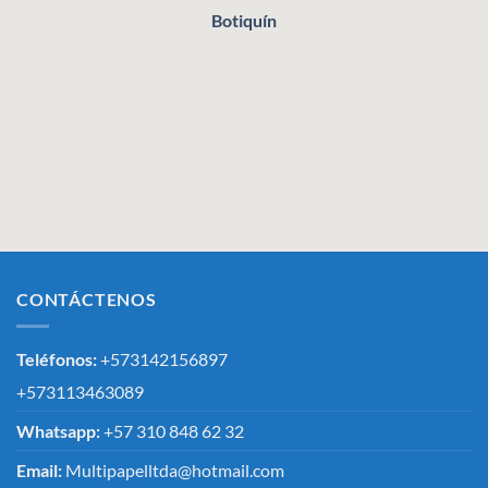
Botiquín
CONTÁCTENOS
Teléfonos:
+573142156897
+573113463089
Whatsapp:
+57 310 848 62 32
Email:
Multipapelltda@hotmail.com